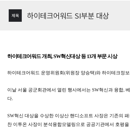
하이테크어워드 SI부분 대상
제목
하이테크어워드 개최, SW혁신대상 등 13개 부문 시상
하이테크어워드 운영위원회(위원장 양승택)와 하이테크정보(대
이날 서울 공군회관에서 열린 행사에서는 SW혁신과 융합, 베
다.
SW혁신 대상을 수상한 이상산 핸디소프트 사장은 기존의 패
찬 이투온 사장이 분석융합모델링으로 공공기관에서 호평을 