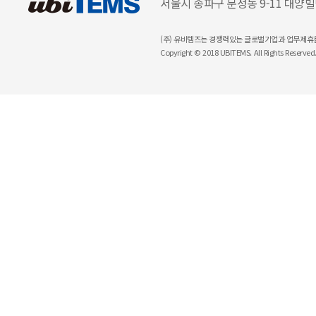
서울시 송파구 문정동 9-11 대양빌딩 3층 
(주) 유비템즈는 경쟁력있는 글로벌기업과 업무제휴
Copyright © 2018 UBITEMS. All Rights Reserved