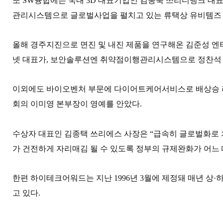
또 SW융합에는 국내 3D 대표기업인 김동욱 쓰리디뱅크 대
관리시스템으로 글로벌사업을 펼치고 있는 류택상 유비템즈 
올해 경주지진으로 면진 및 내진 제품을 연구해온 김준성 엔
넷 대표가, 보안솔루션엔 취약점이행관리시스템으로 정찬석 
이외에도 바이오벤처 부문에 다이어트케어서비스로 배상승 
회의 이미영 본부장이 영예를 안았다.
수상자 대표인 김종택 쓰리에스 사장은 “급속히 글로벌화로 
가 건전하게 자리매김 될 수 있도록 정부의 규제완화가 어느
한편 하이테크어워드는 지난 1996년 3월에 제정돼 매년 상
고 있다.