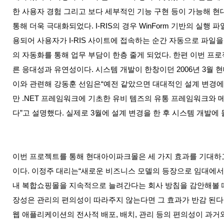
한 사용자 경험 그리고 보다 세부적인 기능 구현 등이 가능해 현대아이파크
통해 더욱 극대화되었다. I-RIS의 경우 WinForm 기반의 실행 파일
용되어 사용자가 I-RIS 사이트에 접속하는 순간 자동으로 파일
의 자동화를 통해 업무 부담이 한층 줄게 되었다. 한편 이번 프로
른 응대성과 유연성이다. 시스템 개발이 한창이던 2006년 3월
이와 관련해 강동훈 선임은“예전 같았으면 대대적인 설계 변경에
만 .NET 프레임워크에 기초한 유비 템즈의 유통 프레임워크와 
다”고 설명했다. 실제로 3월에 설계 변경을 한 후 시스템 개발에
이번 프로젝트를 통해 현대아이파크몰은 세 가지 효과를 기대하고 
이다. 이정주 대리는“새로운 비즈니스 모델의 등장으로 임대에서
내 복합쇼핑몰을 지속적으로 늘려간다는 회사 방침을 감안해볼 때 
장성은 관리의 편의성이 따라주지 않는다면 그 효과가 반감 된다. I-RI
웹 애플리케이션의 전사적 배포, 배치, 관리 등의 편의성이 과거