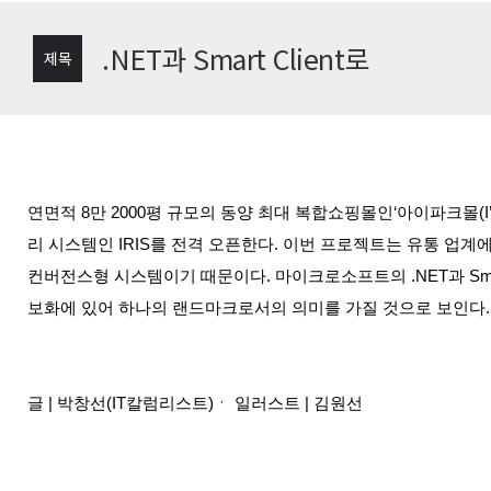
.NET과 Smart Client로
제목
연면적 8만 2000평 규모의 동양 최대 복합쇼핑몰인‘아이파크몰(I’
리 시스템인 IRIS를 전격 오픈한다. 이번 프로젝트는 유통 업
컨버전스형 시스템이기 때문이다. 마이크로소프트의 .NET과 Smar
보화에 있어 하나의 랜드마크로서의 의미를 가질 것으로 보인다.
글 | 박창선(IT칼럼리스트)ㆍ 일러스트 | 김원선