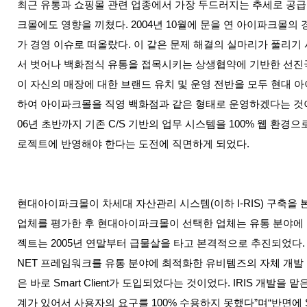
최근 유통과 쇼핑몰 관련 업종에서 가장 두드러지는 추세로 공급 
크몰에도 영향을 끼쳤다. 2004년 10월에 문을 연 아이파크몰
가 경영 이슈로 떠올랐다. 이 같은 문제 해결의 실마리가 풀리기
서 벗어나 백화점식 유통을 접목시키는 상생협약에 기반한 선진
이 자신의 매장에 대한 브랜드 유치 및 운영 전반을 모두 현대 
하여 아이파크몰을 직영 백화점과 같은 형태로 운영하겠다는 것이다
06년 초반까지 기존 C/S 기반의 업무 시스템을 100% 웹 
로젝트에 반영해야 한다는 도전에 직면하게 되었다.
현대아이파크몰이 차세대 자산관리 시스템(이하 I-RIS) 구축을 
업체를 평가한 후 현대아이파크몰이 선택한 업체는 유통 분야에 
젝트는 2005년 연말부터 급물살을 타고 본격적으로 추진되었다. 
NET 프레임워크를 유통 분야에 최적화한 유비템즈의 자체 개발 프레
은 바로 Smart Client가 도입되었다는 것이었다. IRIS 
계가 있어서 사용자의 요구를 100% 수용하지 못했다”며“반면에 Sm